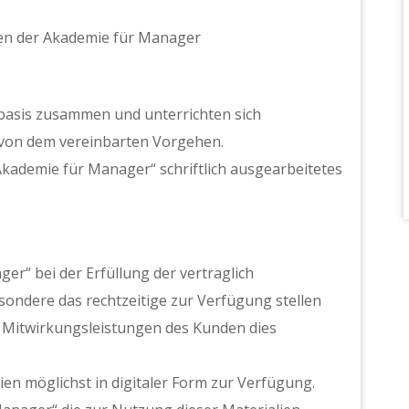
en der Akademie für Manager
sbasis zusammen und unterrichten sich
 von dem vereinbarten Vorgehen.
Akademie für Manager“ schriftlich ausgearbeitetes
er“ bei der Erfüllung der vertraglich
ondere das rechtzeitige zur Verfügung stellen
e Mitwirkungsleistungen des Kunden dies
lien möglichst in digitaler Form zur Verfügung.