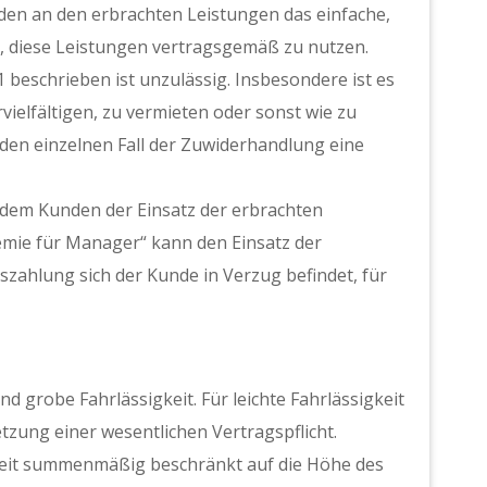
en an den erbrachten Leistungen das einfache,
t, diese Leistungen vertragsgemäß zu nutzen.
 beschrieben ist unzulässig. Insbesondere ist es
ielfältigen, zu vermieten oder sonst wie zu
eden einzelnen Fall der Zuwiderhandlung eine
 dem Kunden der Einsatz der erbrachten
demie für Manager“ kann den Einsatz der
zahlung sich der Kunde in Verzug befindet, für
d grobe Fahrlässigkeit. Für leichte Fahrlässigkeit
tzung einer wesentlichen Vertragspflicht.
igkeit summenmäßig beschränkt auf die Höhe des