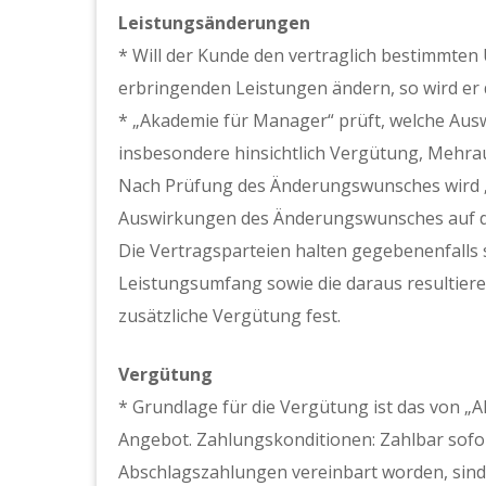
Leistungsänderungen
* Will der Kunde den vertraglich bestimmte
erbringenden Leistungen ändern, so wird er 
* „Akademie für Manager“ prüft, welche Au
insbesondere hinsichtlich Vergütung, Mehr
Nach Prüfung des Änderungswunsches wird 
Auswirkungen des Änderungswunsches auf di
Die Vertragsparteien halten gegebenenfalls s
Leistungsumfang sowie die daraus resultier
zusätzliche Vergütung fest.
Vergütung
* Grundlage für die Vergütung ist das von „
Angebot. Zahlungskonditionen: Zahlbar sofor
Abschlagszahlungen vereinbart worden, sind 