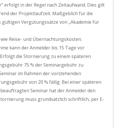
erfolgt in der Regel nach Zeitaufwand. Dies gilt
nd der Projektlaufzeit. Maßgeblich für die
ls gültigen Vergütungssätze von „Akademie für
 wie Reise- und Übernachtungskosten.
hme kann der Anmelder bis 15 Tage vor
 Erfolgt die Stornierung zu einem späteren
rungsgebühr 75 % der Seminargebühr zu
as Seminar im Rahmen der vorstehenden
erungsgebühr von 20 % fällig. Bei einer späteren
 beauftragten Seminar hat der Anmelder den
tornierung muss grundsätzlich schriftlich, per E-