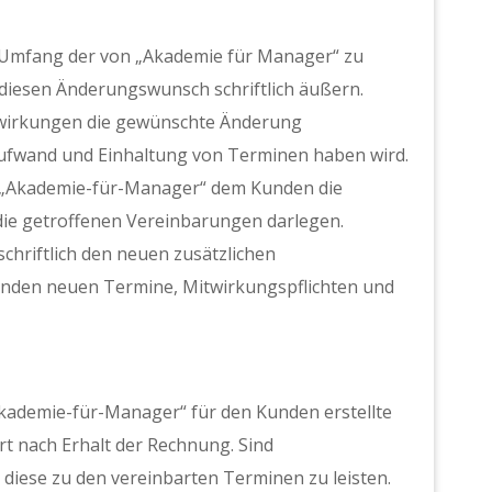
n Umfang der von „Akademie für Manager“ zu
diesen Änderungswunsch schriftlich äußern.
swirkungen die gewünschte Änderung
aufwand und Einhaltung von Terminen haben wird.
„Akademie-für-Manager“ dem Kunden die
e getroffenen Vereinbarungen darlegen.
chriftlich den neuen zusätzlichen
enden neuen Termine, Mitwirkungspflichten und
Akademie-für-Manager“ für den Kunden erstellte
t nach Erhalt der Rechnung. Sind
diese zu den vereinbarten Terminen zu leisten.