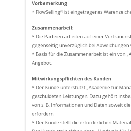
Vorbemerkung
* FlowSelling
ist eingetragenes Warenzeich
(R)
Zusammenarbeit
* Die Parteien arbeiten auf einer Vertrauen
gegenseitig unverzüglich bei Abweichungen
* Basis für die Zusammenarbeit ist ein von „
Angebot.
Mitwirkungspflichten des Kunden
* Der Kunde unterstützt „Akademie für Manag
geschuldeten Leistungen. Dazu gehört insbes
von z. B. Informationen und Daten soweit di
erfordern.
* Der Kunde stellt die erforderlichen Materia