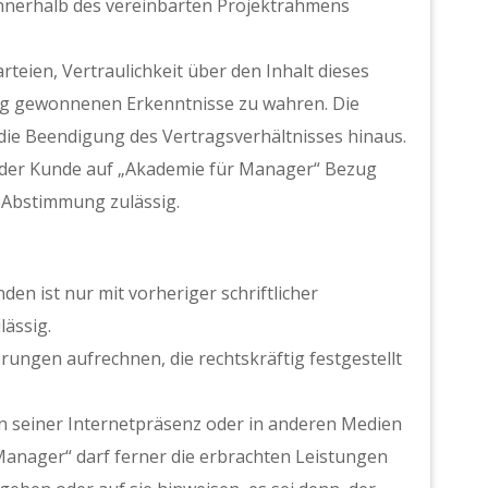
nnerhalb des vereinbarten Projektrahmens
teien, Vertraulichkeit über den Inhalt dieses
ng gewonnenen Erkenntnisse zu wahren. Die
die Beendigung des Vertragsverhältnisses hinaus.
n der Kunde auf „Akademie für Manager“ Bezug
r Abstimmung zulässig.
n ist nur mit vorheriger schriftlicher
ässig.
ungen aufrechnen, die rechtskräftig festgestellt
n seiner Internetpräsenz oder in anderen Medien
anager“ darf ferner die erbrachten Leistungen