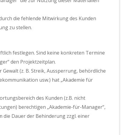
Manager“ die zur Nutzung dieser Materialien
 durch die fehlende Mitwirkung des Kunden
ng zu stellen.
ftlich festlegen. Sind keine konkreten Termine
er“ den Projektzeitplan.
ewalt (z. B. Streik, Aussperrung, behördliche
ekommunikation usw.) hat „Akademie für
rtungsbereich des Kunden (z.B. nicht
stungen) berechtigen „Akademie-für-Manager“,
 die Dauer der Behinderung zzgl. einer