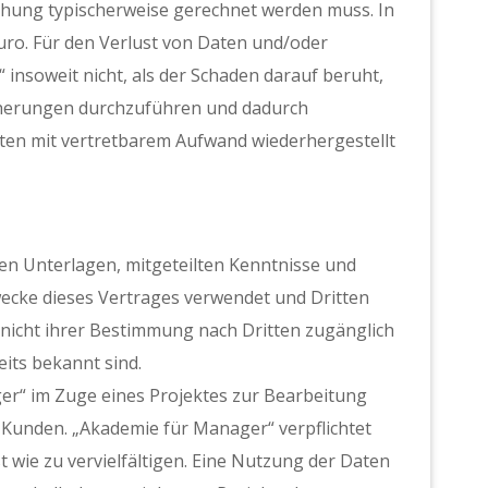
hung typischerweise gerechnet werden muss. In
Euro. Für den Verlust von Daten und/oder
nsoweit nicht, als der Schaden darauf beruht,
icherungen durchzuführen und dadurch
aten mit vertretbarem Aufwand wiederhergestellt
en Unterlagen, mitgeteilten Kenntnisse und
wecke dieses Vertrages verwendet und Dritten
 nicht ihrer Bestimmung nach Dritten zugänglich
its bekannt sind.
er“ im Zuge eines Projektes zur Bearbeitung
 Kunden. „Akademie für Manager“ verpflichtet
t wie zu vervielfältigen. Eine Nutzung der Daten