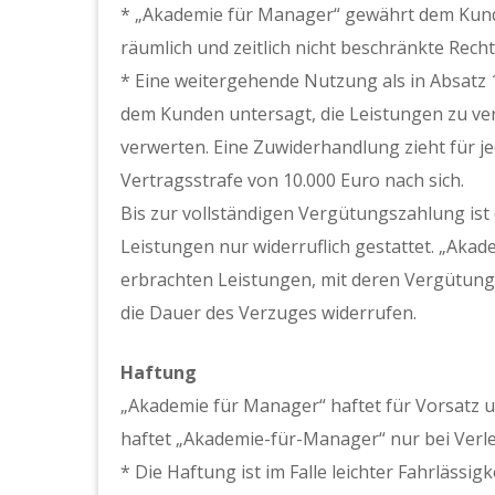
* „Akademie für Manager“ gewährt dem Kund
räumlich und zeitlich nicht beschränkte Rech
* Eine weitergehende Nutzung als in Absatz 1
dem Kunden untersagt, die Leistungen zu verv
verwerten. Eine Zuwiderhandlung zieht für j
Vertragsstrafe von 10.000 Euro nach sich.
Bis zur vollständigen Vergütungszahlung ist
Leistungen nur widerruflich gestattet. „Aka
erbrachten Leistungen, mit deren Vergütungs
die Dauer des Verzuges widerrufen.
Haftung
„Akademie für Manager“ haftet für Vorsatz un
haftet „Akademie-für-Manager“ nur bei Verle
* Die Haftung ist im Falle leichter Fahrläss