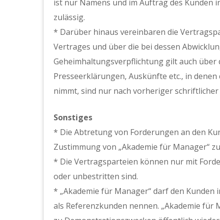
ist nur Namens und im Auftrag des Kunden i
zulässig.
* Darüber hinaus vereinbaren die Vertragspar
Vertrages und über die bei dessen Abwicklu
Geheimhaltungsverpflichtung gilt auch über 
Presseerklärungen, Auskünfte etc., in dene
nimmt, sind nur nach vorheriger schriftliche
Sonstiges
* Die Abtretung von Forderungen an den Kunde
Zustimmung von „Akademie für Manager“ zul
* Die Vertragsparteien können nur mit Forder
oder unbestritten sind.
* „Akademie für Manager“ darf den Kunden i
als Referenzkunden nennen. „Akademie für M