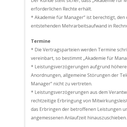
Der Kunde stellt sicher, dass „Akademie für 
erforderlichen Rechte erhält.
* Akademie für Manager“ ist berechtigt, den
entstehenden Mehrarbeitsaufwand in Rechnu
Termine
* Die Vertragsparteien werden Termine schri
vereinbart, so bestimmt „Akademie für Manag
* Leistungsverzögerungen aufgrund höherer G
Anordnungen, allgemeine Störungen der Tel
Manager“ nicht zu vertreten.
* Leistungsverzögerungen aus dem Verantwo
rechtzeitige Erbringung von Mitwirkungslei
das Erbringen der betroffenen Leistungen um
angemessenen Anlaufzeit hinauszuschieben.